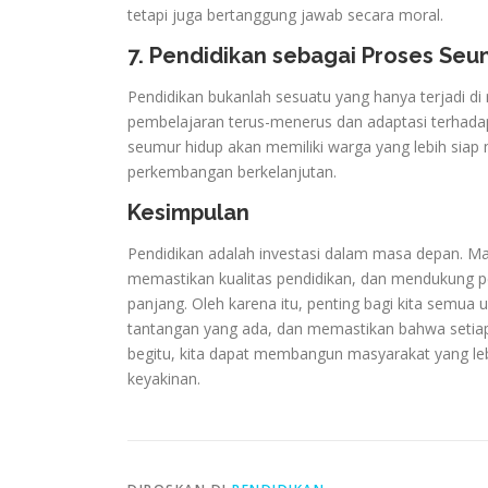
tetapi juga bertanggung jawab secara moral.
7. Pendidikan sebagai Proses Seu
Pendidikan bukanlah sesuatu yang hanya terjadi di
pembelajaran terus-menerus dan adaptasi terhad
seumur hidup akan memiliki warga yang lebih sia
perkembangan berkelanjutan.
Kesimpulan
Pendidikan adalah investasi dalam masa depan. M
memastikan kualitas pendidikan, dan mendukung p
panjang. Oleh karena itu, penting bagi kita semu
tantangan yang ada, dan memastikan bahwa setiap 
begitu, kita dapat membangun masyarakat yang leb
keyakinan.