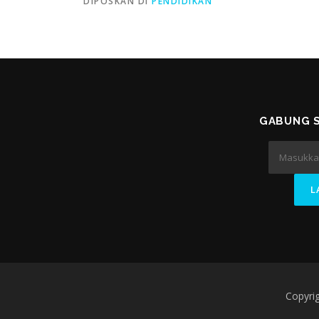
DIPOSKAN DI
PENDIDIKAN
GABUNG S
Copyri