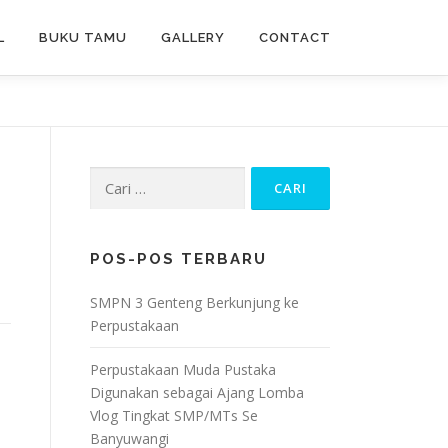
L
BUKU TAMU
GALLERY
CONTACT
Cari
untuk:
POS-POS TERBARU
SMPN 3 Genteng Berkunjung ke
Perpustakaan
Perpustakaan Muda Pustaka
Digunakan sebagai Ajang Lomba
Vlog Tingkat SMP/MTs Se
Banyuwangi