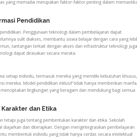
ilitas yang memadai merupakan faktor-faktor penting dalam memastik
rmasi Pendidikan
 pendidikan. Penggunaan teknologi dalam pembelajaran dapat
umnya sulit diakses, membantu siswa belajar dengan cara yang lebi
mun, tantangan terkait dengan akses dan infrastruktur teknologi jug
nologi dapat dirasakan secara merata.
hwa setiap individu, termasuk mereka yang memiliki kebutuhan khusus
si mereka. Model pendidikan inklusif tidak hanya memberikan manfa
uga menciptakan lingkungan yang beragam dan mendukung bagi semua
Karakter dan Etika
an tetapi juga tentang pembentukan karakter dan etika. Sekolah
ral diajarkan dan diterapkan. Dengan mengintegrasikan pembelajaran
ntu membentuk individu yang tidak hanya cerdas secara intelektual