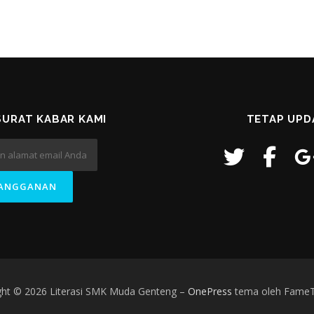
URAT KABAR KAMI
TETAP UPD
ght © 2026 Literasi SMK Muda Genteng
–
OnePress
tema oleh Fame