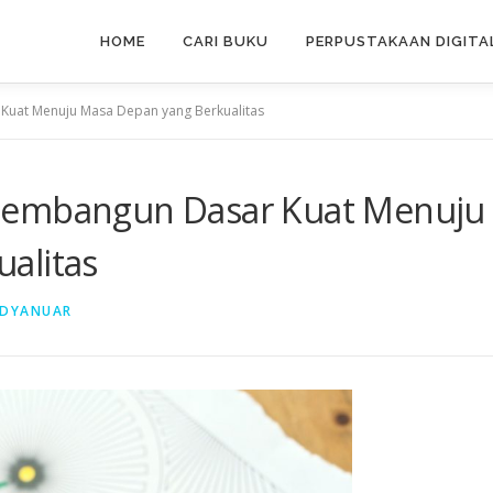
HOME
CARI BUKU
PERPUSTAKAAN DIGITA
Kuat Menuju Masa Depan yang Berkualitas
Membangun Dasar Kuat Menuju
alitas
DYANUAR