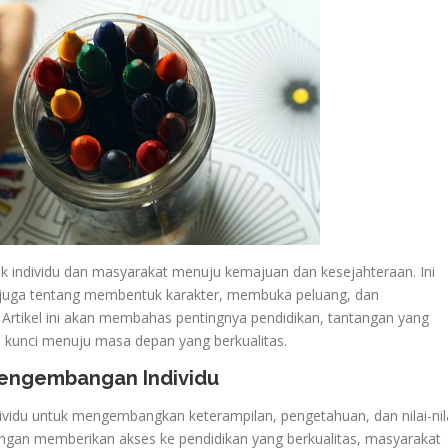
k individu dan masyarakat menuju kemajuan dan kesejahteraan. Ini
i juga tentang membentuk karakter, membuka peluang, dan
Artikel ini akan membahas pentingnya pendidikan, tantangan yang
 kunci menuju masa depan yang berkualitas.
Pengembangan Individu
vidu untuk mengembangkan keterampilan, pengetahuan, dan nilai-nil
ngan memberikan akses ke pendidikan yang berkualitas, masyarakat