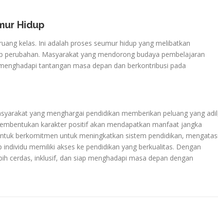
mur Hidup
 ruang kelas. Ini adalah proses seumur hidup yang melibatkan
ap perubahan. Masyarakat yang mendorong budaya pembelajaran
p menghadapi tantangan masa depan dan berkontribusi pada
asyarakat yang menghargai pendidikan memberikan peluang yang adil
embentukan karakter positif akan mendapatkan manfaat jangka
a untuk berkomitmen untuk meningkatkan sistem pendidikan, mengatas
individu memiliki akses ke pendidikan yang berkualitas. Dengan
ih cerdas, inklusif, dan siap menghadapi masa depan dengan