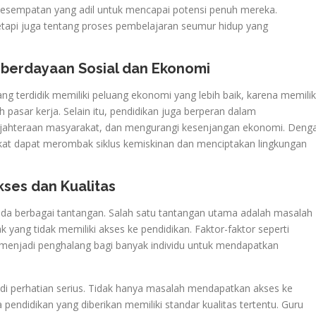
kesempatan yang adil untuk mencapai potensi penuh mereka.
etapi juga tentang proses pembelajaran seumur hidup yang
mberdayaan Sosial dan Ekonomi
g terdidik memiliki peluang ekonomi yang lebih baik, karena memilik
pasar kerja. Selain itu, pendidikan juga berperan dalam
jahteraan masyarakat, dan mengurangi kesenjangan ekonomi. Deng
kat dapat merombak siklus kemiskinan dan menciptakan lingkungan
kses dan Kualitas
ada berbagai tantangan. Salah satu tantangan utama adalah masalah
 yang tidak memiliki akses ke pendidikan. Faktor-faktor seperti
h menjadi penghalang bagi banyak individu untuk mendapatkan
adi perhatian serius. Tidak hanya masalah mendapatkan akses ke
endidikan yang diberikan memiliki standar kualitas tertentu. Guru