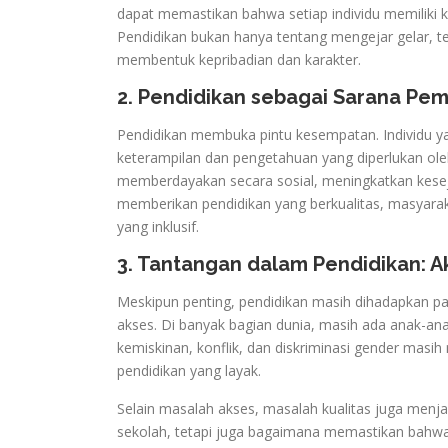
dapat memastikan bahwa setiap individu memiliki 
Pendidikan bukan hanya tentang mengejar gelar, t
membentuk kepribadian dan karakter.
2. Pendidikan sebagai Sarana Pe
Pendidikan membuka pintu kesempatan. Individu yan
keterampilan dan pengetahuan yang diperlukan oleh 
memberdayakan secara sosial, meningkatkan kese
memberikan pendidikan yang berkualitas, masyara
yang inklusif.
3. Tantangan dalam Pendidikan: A
Meskipun penting, pendidikan masih dihadapkan p
akses. Di banyak bagian dunia, masih ada anak-anak
kemiskinan, konflik, dan diskriminasi gender masi
pendidikan yang layak.
Selain masalah akses, masalah kualitas juga menj
sekolah, tetapi juga bagaimana memastikan bahwa p