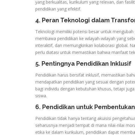
yang berkualitas, kurikulum yang relevan, dan fas
pendidikan yang efektif.
4. Peran Teknologi dalam Transfo
Teknologi memiliki potensi besar untuk mengubah
membawa pendidikan ke wilayah-wilayah yang sebel
interaktif, dan memungkinkan kolaborasi global. Na
perlu diatasi untuk memastikan bahwa manfaat tek
5. Pentingnya Pendidikan Inklusif
Pendidikan harus bersifat inklusif, memastikan ba
mendapatkan pendidikan yang sesuai dengan poten
bagi individu dengan kebutuhan khusus, tetapi j
siswa.
6. Pendidikan untuk Pembentukan 
Pendidikan tidak hanya tentang akuisisi pengetahu
seharusnya menjadi tempat di mana nilai-nilai mo
etika ke dalam kurikulum, pendidikan dapat memba