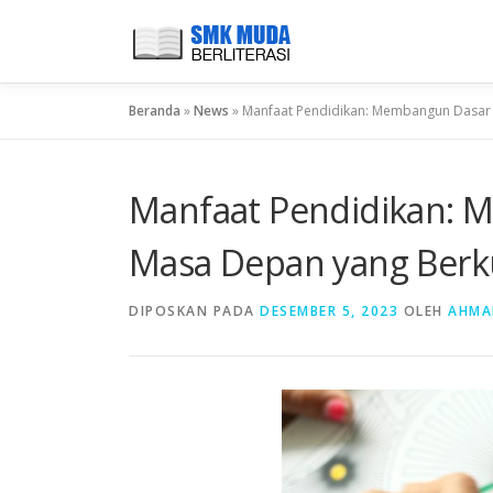
Lompat
ke
konten
Beranda
»
News
»
Manfaat Pendidikan: Membangun Dasar 
Manfaat Pendidikan: 
Masa Depan yang Berku
DIPOSKAN PADA
DESEMBER 5, 2023
OLEH
AHMA