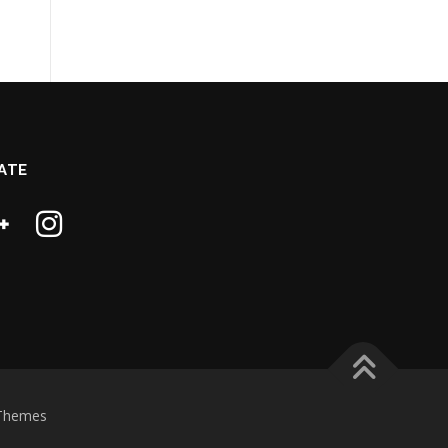
ATE
Themes